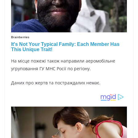
На місце пожежі також направили аеромобільне
угруповання ГУ МНС Росії по регіону.
Даних про жертв та постраждалих немає.