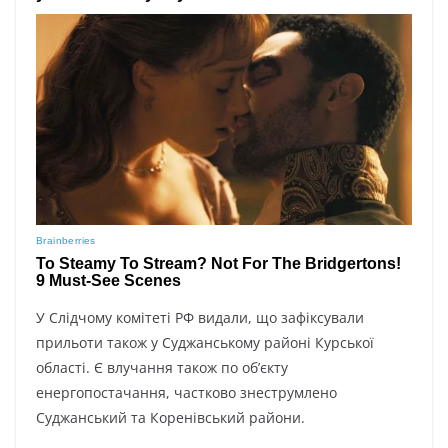
У Слідчому комітеті РФ видали, що зафіксували
прильоти також у Суджанському районі Курської
області. Є влучання також по об’єкту
енергопостачання, частково знеструмлено
Суджанський та Коренівський райони.