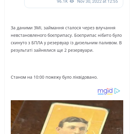
За даними ЗМІ, займання сталося через влучання
невстановленого боєприпасу. Боєприпас нібито було
скинуто з БПЛА у резервуар із дизельним паливом. В
результаті зайнялися ще 2 резервуари.
Станом на 10:00 пожежу було ліквідовано.