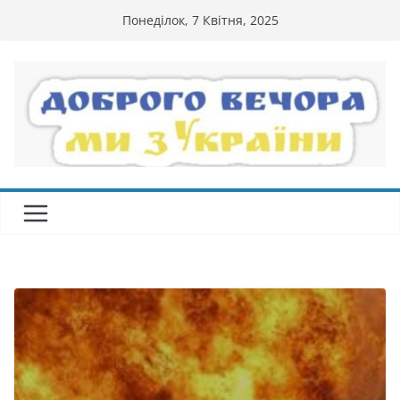
Перейти
Понеділок, 7 Квітня, 2025
до
вмісту