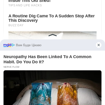
Вам Буде Цікаво
Neuropathy Has Been Linked To A Common
Habit. Do You Do It?
NERVE FLOW