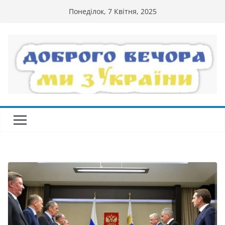
Перейти
Понеділок, 7 Квітня, 2025
до
вмісту