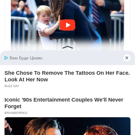
Вам Буде Цікаво
She Chose To Remove The Tattoos On Her Face.
Look At Her Now
BUZZ DAY
Iconic '90s Entertainment Couples We'll Never
Forget
BRAINBERRIES