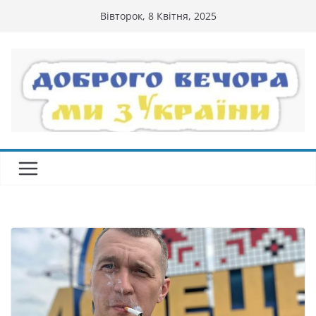
Перейти
Вівторок, 8 Квітня, 2025
до
вмісту