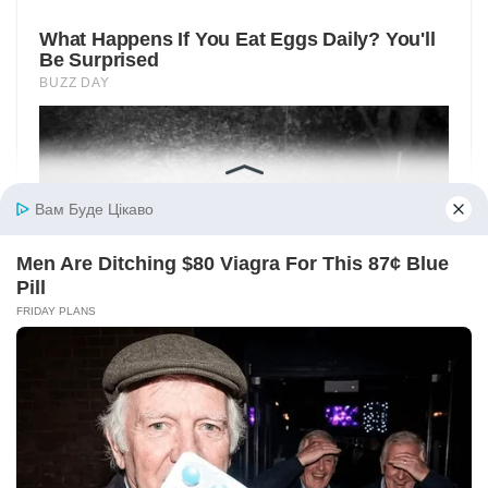
Вам Буде Цікаво
Men Are Ditching $80 Viagra For This 87¢ Blue
Pill
FRIDAY PLANS