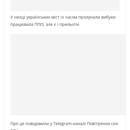
У низці українських міст із часом пролунали вибухи:
працювала ППО, але є і прильоти.
Про це повідомили у Telegram-каналі Повітряних сил