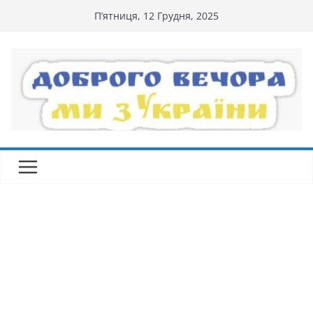
Перейти
П’ятниця, 12 Грудня, 2025
до
вмісту