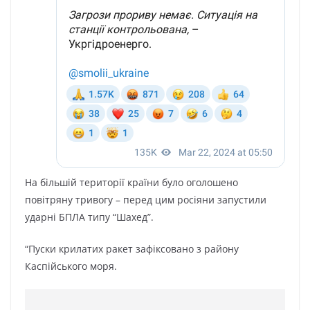
На більшій території країни було оголошено
повітряну тривогу – перед цим росіяни запустили
ударні БПЛА типу “Шахед”.
“Пуски крилатих ракет зафіксовано з району
Каспійського моря.