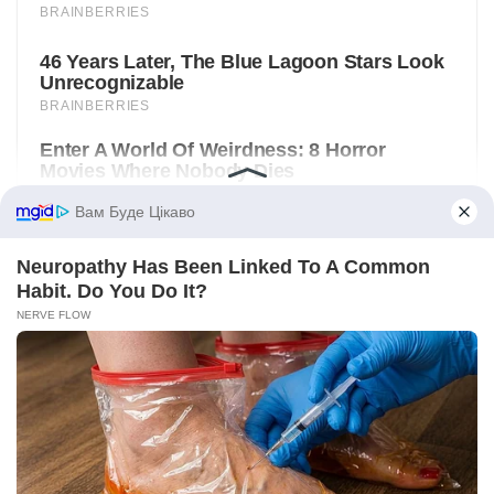
Вам Буде Цікаво
Neuropathy Has Been Linked To A Common
Habit. Do You Do It?
NERVE FLOW