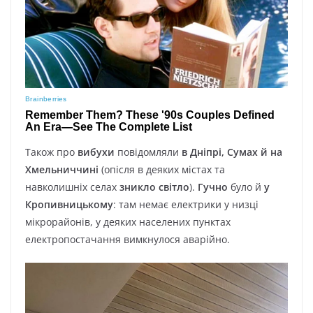
Також про
вибухи
повідомляли
в Дніпрі, Сумах й на
Хмельниччині
(опісля в деяких містах та
навколишніх селах
зникло світло
).
Гучно
було й
у
Кропивницькому
: там немає електрики у низці
мікрорайонів, у деяких населених пунктах
електропостачання вимкнулося аварійно.