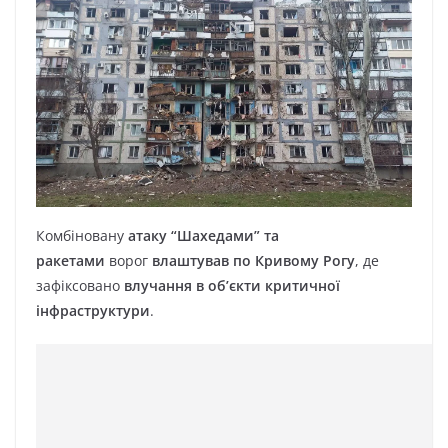
Комбіновану
атаку “Шахедами” та
ракетами
ворог
влаштував по Кривому Рогу
, де
зафіксовано
влучання в об’єкти критичної
інфраструктури
.