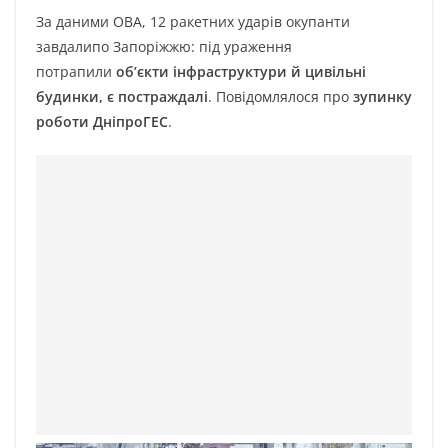
За даними ОВА, 12 ракетних ударів окупанти
завдалипо Запоріжжю: під ураження
потрапили
об’єкти інфраструктури й цивільні
будинки, є постраждалі
. Повідомлялося про
зупинку
роботи ДніпроГЕС
.