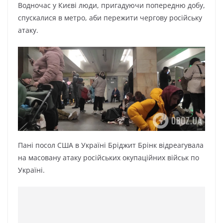
Водночас у Києві люди, пригадуючи попередню добу,
спускалися в метро, аби пережити чергову російську
атаку.
Пані посол США в Україні Бріджит Брінк відреагувала
на масовану атаку російських окупаційних військ по
Україні.