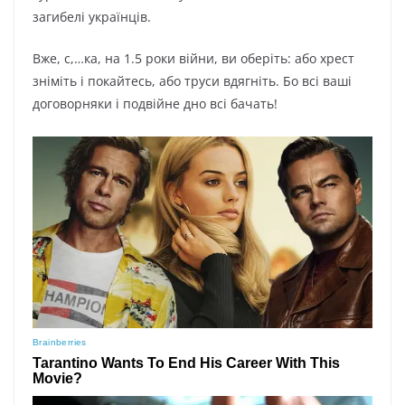
загибелі українців.
Вже, с,…ка, на 1.5 роки війни, ви оберіть: або хрест
зніміть і покайтесь, або труси вдягніть. Бо всі ваші
договорняки і подвійне дно всі бачать!