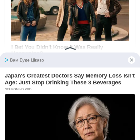
Вам Буде Цікаво
Japan's Greatest Doctors Say Memory Loss Isn't
Age: Just Stop Drinking These 3 Beverages
NEUROMIND PRO