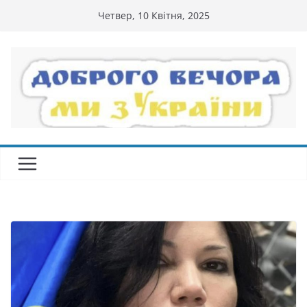
Перейти
Четвер, 10 Квітня, 2025
до
вмісту