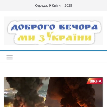
Перейти
Середа, 9 Квітня, 2025
до
вмісту