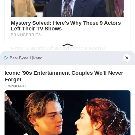
Вам Буде Цікаво
Iconic '90s Entertainment Couples We'll Never
Forget
BRAINBERRIES