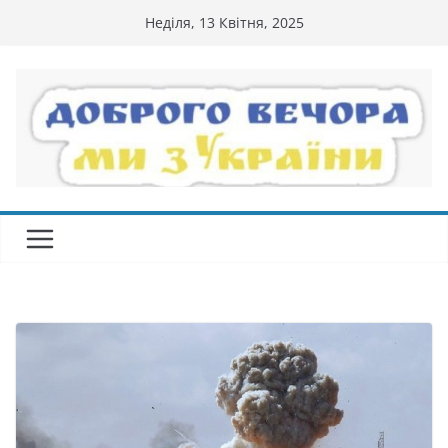
Перейти
Неділя, 13 Квітня, 2025
до
вмісту