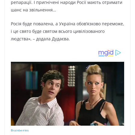
репарації. І пригнічені народи Росії мають отримати
шанс на звільнення…
Росія буде повалена, а Україна обов’язково переможе,
і це свято буде святом всього цивілізованого
людства», – додала Дудаєва.