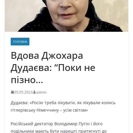
ГОЛОВНА
Вдова Джохара
Дудаєва: “Поки не
пізно…
05.05.2023
admin
Дудаєва: «Росію треба лікувати, як лікували колись
гітлерівську Німеччину – усім світом»
Російський диктатор Володимир Путін і його
подільники мають бути нарешті притягнуті до