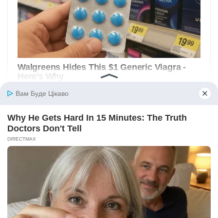
Вам Буде Цікаво
Why He Gets Hard In 15 Minutes: The Truth
Doctors Don't Tell
DIRECTMAX