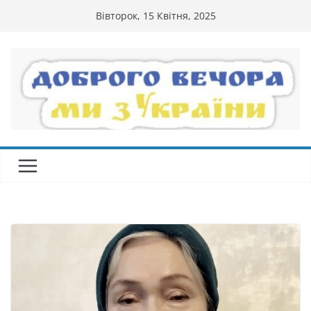
Перейти
Вівторок, 15 Квітня, 2025
до
вмісту