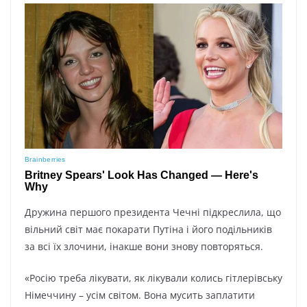
Дружина першого президента Чечні підкреслила, що
вільний світ має покарати Путіна і його подільників
за всі їх злочини, інакше вони знову повторяться.
«Росію треба лікувати, як лікували колись гітлерівську
Німеччину – усім світом. Вона мусить заплатити