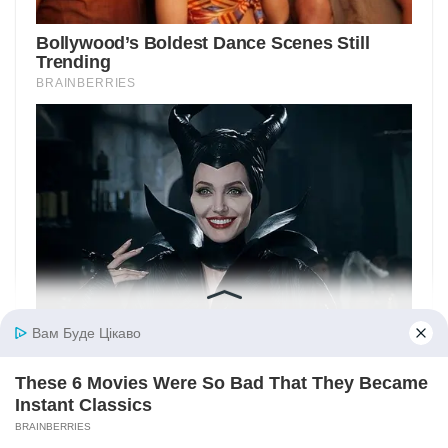
Вам Буде Цікаво
These 6 Movies Were So Bad That They Became
Instant Classics
BRAINBERRIES