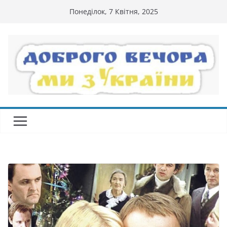
Перейти
Понеділок, 7 Квітня, 2025
до
вмісту