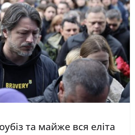
оубіз та майже вся еліта