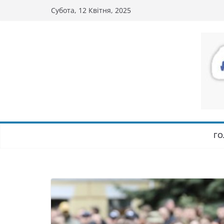
Перейти
Субота, 12 Квітня, 2025
до
вмісту
ГО