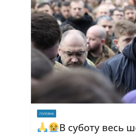
ГОЛОВНА
В суботу весь ш