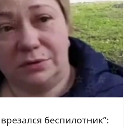
М врезался беспилотник”: