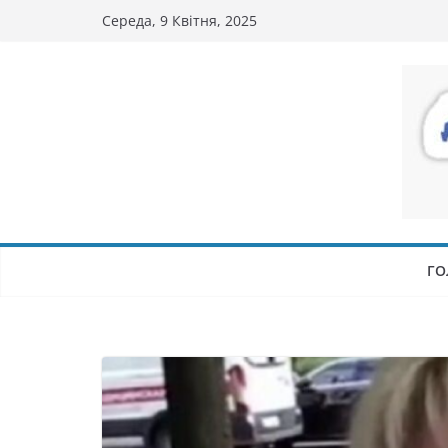
Перейти
Середа, 9 Квітня, 2025
до
вмісту
ГО