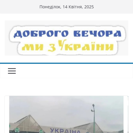
Перейти
Понеділок, 14 Квітня, 2025
до
вмісту