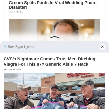
Вам Буде Цікаво
CVS’s Nightmare Comes True: Men Ditching
Viagra For This 87¢ Generic Aisle 7 Hack
FRIDAY PLANS