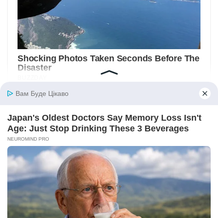
Вам Буде Цікаво
Japan's Oldest Doctors Say Memory Loss Isn't
Age: Just Stop Drinking These 3 Beverages
NEUROMIND PRO