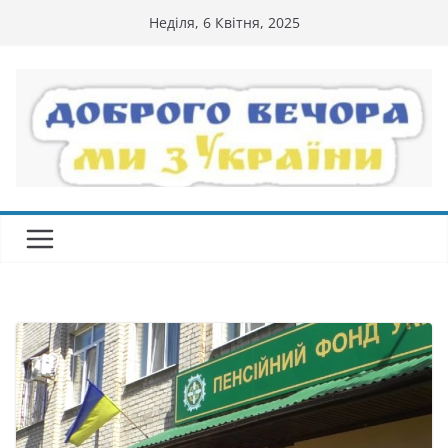
Перейти
Неділя, 6 Квітня, 2025
до
вмісту