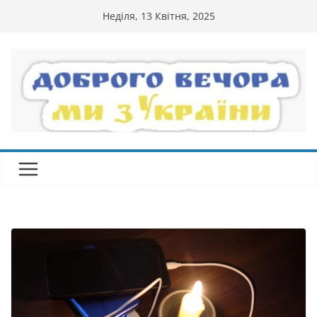
Перейти
Неділя, 13 Квітня, 2025
до
вмісту