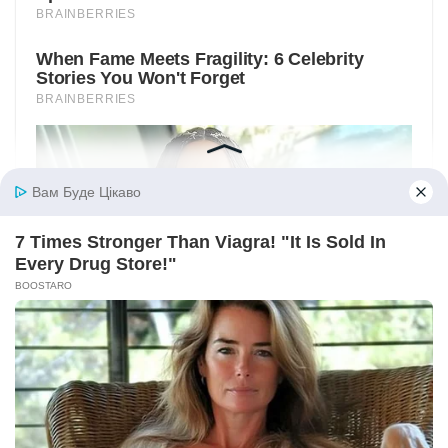
Вам Буде Цікаво
7 Times Stronger Than Viagra! "It Is Sold In
Every Drug Store!"
BOOSTARO