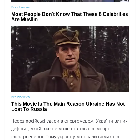
Через російські удари в енергомережі України виник
дефіцит, який вже не може покривати імпорт
електроенергії. Тому українцям почали вимикати