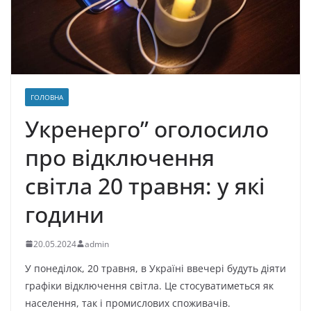
ГОЛОВНА
Укренерго” оголосило
про відключення
світла 20 травня: у які
години
20.05.2024
admin
У понеділок, 20 травня, в Україні ввечері будуть діяти
графіки відключення світла. Це стосуватиметься як
населення, так і промислових споживачів.