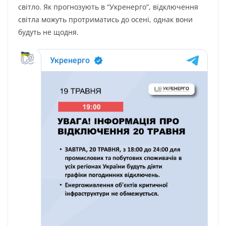
світло. Як прогнозують в “Укренерго”, відключення
світла можуть протриматись до осені, однак вони
будуть не щодня.