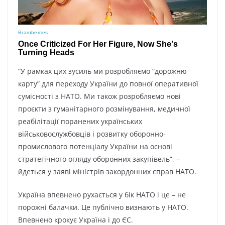
“У рамках цих зусиль ми розробляємо “дорожню
карту” для переходу України до повної оперативної
сумісності з НАТО. Ми також розробляємо нові
проєкти з гуманітарного розмінування, медичної
реабілітації поранених українських
військовослужбовців і розвитку оборонно-
промислового потенціалу України на основі
стратегічного огляду оборонних закупівель”, –
йдеться у заяві міністрів закордонних справ НАТО.
Україна впевнено рухається у бік НАТО і це – не
порожні балачки. Це публічно визнають у НАТО.
Впевнено крокує Україна і до ЄС.