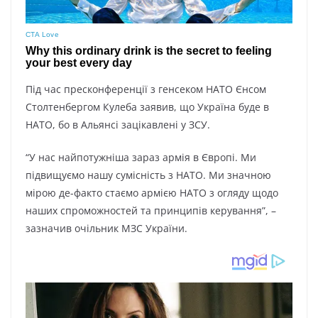
Під час пресконференції з генсеком НАТО Єнсом
Столтенбергом Кулеба заявив, що Україна буде в
НАТО, бо в Альянсі зацікавлені у ЗСУ.
“У нас найпотужніша зараз армія в Європі. Ми
підвищуємо нашу сумісність з НАТО. Ми значною
мірою де-факто стаємо армією НАТО з огляду щодо
наших спроможностей та принципів керування”, –
зазначив очільник МЗС України.