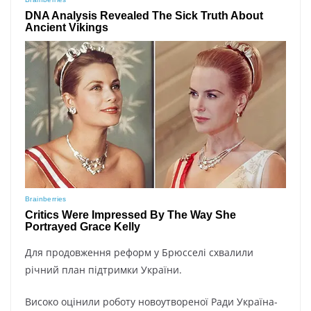
Для продовження реформ у Брюсселі схвалили
річний план підтримки України.
Високо оцінили роботу новоутвореної Ради Україна-