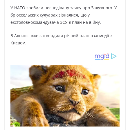
У НАТО зробили несподівану заяву про Залужного. У
брюссельских кулуарах зізналися, що у
ексголовнокомандувача ЗСУ є план на війну.
В Альянсі вже затвердили річний план взаємодії з
Києвом.