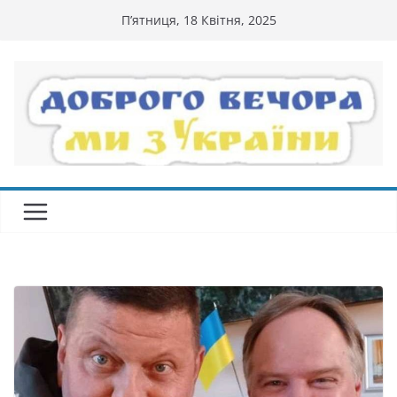
Перейти
П’ятниця, 18 Квітня, 2025
до
вмісту