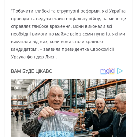
“Побачити глибокі та структурні реформи, які Україна
проводить, ведучи екзистенціальну війну, на мене це
справляє глибоке враження. Вони виконали всі
необхідні вимоги по майже всіх з семи пунктів, які ми
вимагали від них, коли вони стали країною-
кандидатом”, – заявила президентка Єврокомісії
Урсула фон дер Ляєн.