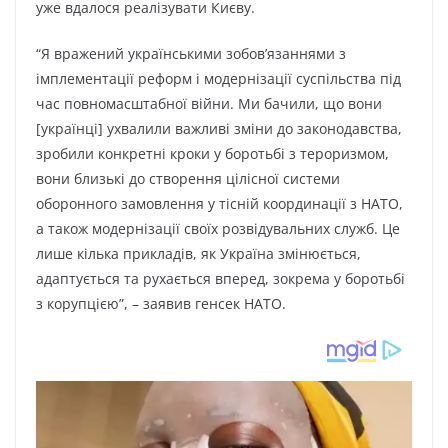
уже вдалося реалізувати Києву.
“Я вражений українськими зобов’язаннями з
імплементації реформ і модернізації суспільства під
час повномасштабної війни. Ми бачили, що вони
[українці] ухвалили важливі зміни до законодавства,
зробили конкретні кроки у боротьбі з тероризмом,
вони близькі до створення цілісної системи
оборонного замовлення у тісній координації з НАТО,
а також модернізації своїх розвідувальних служб. Це
лише кілька прикладів, як Україна змінюється,
адаптується та рухається вперед, зокрема у боротьбі
з корупцією”, – заявив генсек НАТО.