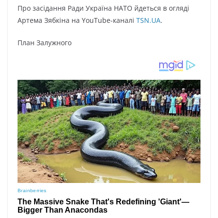
Про засідання Ради Україна НАТО йдеться в огляді
Артема Зябкіна на YouTube-каналі
TSN.UA
.
План Залужного