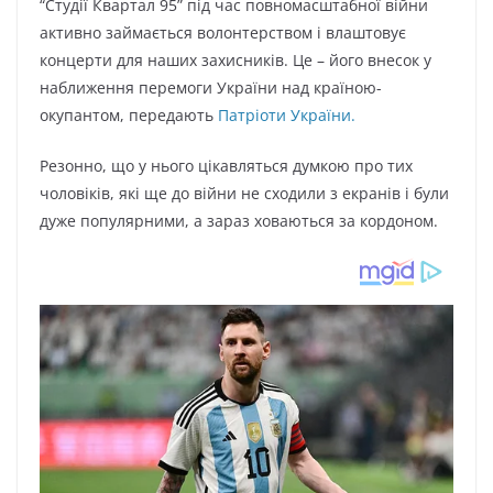
“Студії Квартал 95” під час повномасштабної війни
активно займається волонтерством і влаштовує
концерти для наших захисників. Це – його внесок у
наближення перемоги України над країною-
окупантом, передають
Патріоти України.
Резонно, що у нього цікавляться думкою про тих
чоловіків, які ще до війни не сходили з екранів і були
дуже популярними, а зараз ховаються за кордоном.