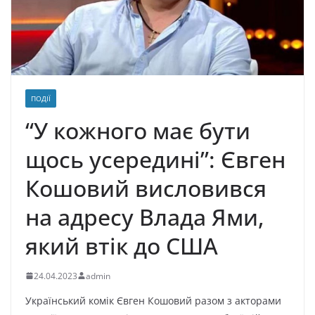
ПОДІЇ
“У кожного має бути
щось усередині”: Євген
Кошовий висловився
на адресу Влада Ями,
який втік до США
24.04.2023
admin
Український комік Євген Кошовий разом з акторами