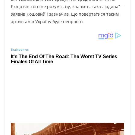
Якщо він того не розуміє, ну, значить, така людина” –
заявив Кошовий і зазначив, що повертатися таким
артистам в Україну буде непросто.