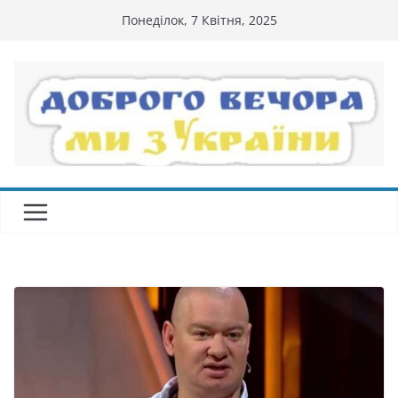
Перейти
Понеділок, 7 Квітня, 2025
до
вмісту