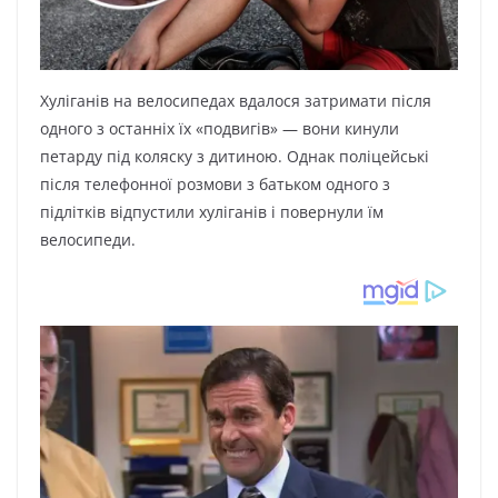
Хуліганів на велосипедах вдалося затримати після
одного з останніх їх «подвигів» — вони кинули
петарду під коляску з дитиною. Однак поліцейські
після телефонної розмови з батьком одного з
підлітків відпустили хуліганів і повернули їм
велосипеди.