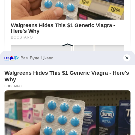
Вам Буде Цікаво
Walgreens Hides This $1 Generic Viagra - Here's
Why
BOOSTARO