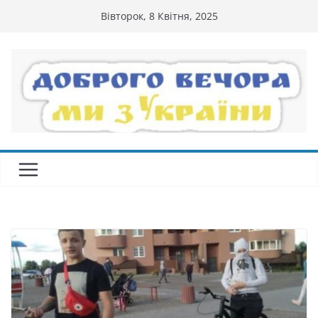
Перейти
Вівторок, 8 Квітня, 2025
до
вмісту