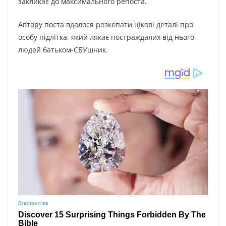
закликає до максимального репоста.
Автору поста вдалося розкопати цікаві деталі про
особу підлітка, який лякає постраждалих від нього
людей батьком-СБУшник.