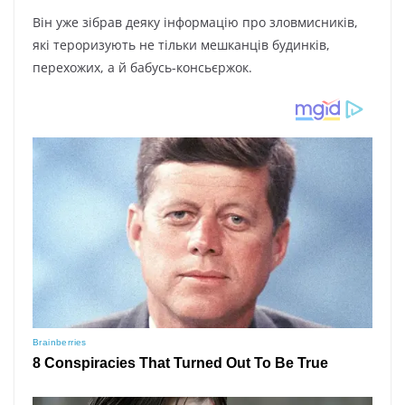
Він уже зібрав деяку інформацію про зловмисників,
які тероризують не тільки мешканців будинків,
перехожих, а й бабусь-консьєржок.