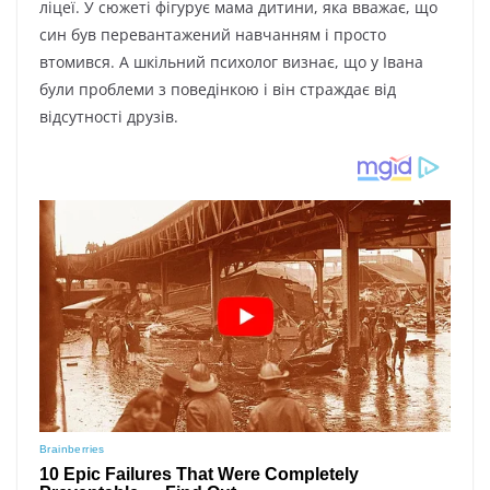
ліцеї. У сюжеті фігурує мама дитини, яка вважає, що
син був перевантажений навчанням і просто
втомився. А шкільний психолог визнає, що у Івана
були проблеми з поведінкою і він страждає від
відсутності друзів.