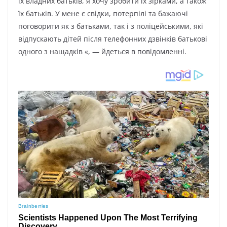
їх владних батьків, я хочу зробити їх зірками, а також
їх батьків. У мене є свідки, потерпілі та бажаючі
поговорити як з батьками, так і з поліцейськими, які
відпускають дітей після телефонних дзвінків батькові
одного з нащадків «, — йдеться в повідомленні.