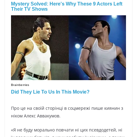
Про це на своїй сторінці в соцмережі пише киянин з
ніком Алекс Аввакумов.
«Я не буду морально повчати ні цих псевдодетей, ні