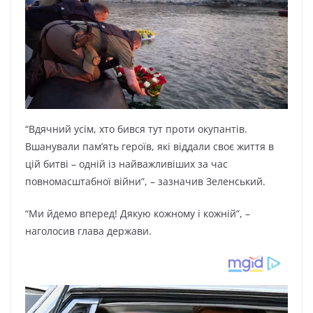
“Вдячний усім, хто бився тут проти окупантів.
Вшанували памʼять героїв, які віддали своє життя в
цій битві – одній із найважливіших за час
повномасштабної війни”, – зазначив Зеленський.
“Ми йдемо вперед! Дякую кожному і кожній”, –
наголосив глава держави.