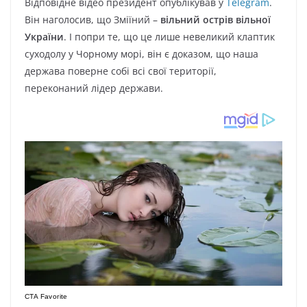
Відповідне відео президент опублікував у
Telegram
.
Він наголосив, що Зміїний –
вільний острів вільної
України
. І попри те, що це лише невеликий клаптик
суходолу у Чорному морі, він є доказом, що наша
держава поверне собі всі свої території,
переконаний лідер держави.