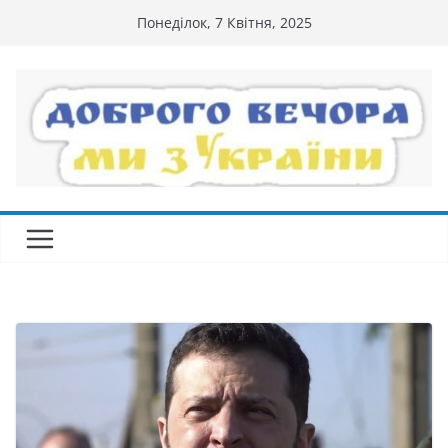
Перейти
Понеділок, 7 Квітня, 2025
до
вмісту