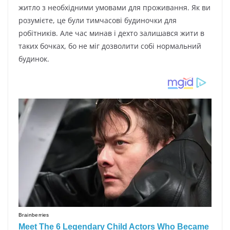
житло з необхідними умовами для проживання. Як ви
розумієте, це були тимчасові будиночки для
робітників. Але час минав і дехто залишався жити в
таких бочках, бо не міг дозволити собі нормальний
будинок.