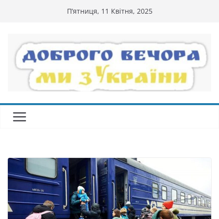
Перейти
П’ятниця, 11 Квітня, 2025
до
вмісту