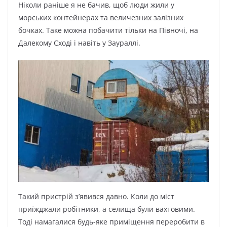
Ніколи раніше я не бачив, щоб люди жили у
морських контейнерах та величезних залізних
бочках. Таке можна побачити тільки на Півночі, на
Далекому Сході і навіть у Заураллі.
Такий пристрій з’явився давно. Коли до міст
приїжджали робітники, а селища були вахтовими.
Тоді намагалися будь-яке приміщення переробити в