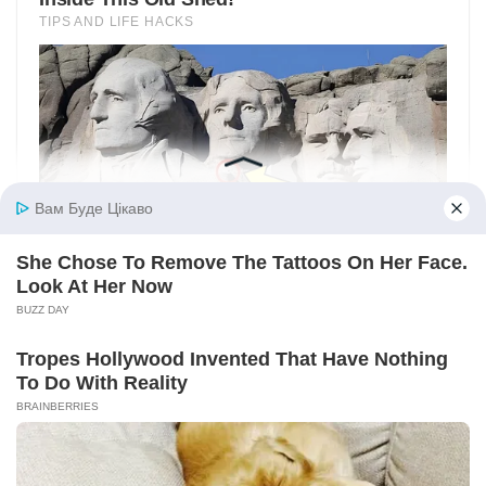
Вам Буде Цікаво
She Chose To Remove The Tattoos On Her Face.
Look At Her Now
BUZZ DAY
Tropes Hollywood Invented That Have Nothing
To Do With Reality
BRAINBERRIES