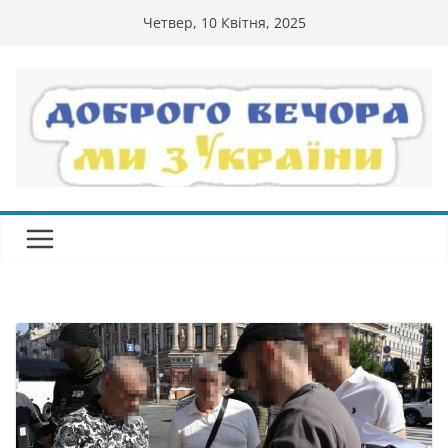
Перейти
Четвер, 10 Квітня, 2025
до
вмісту