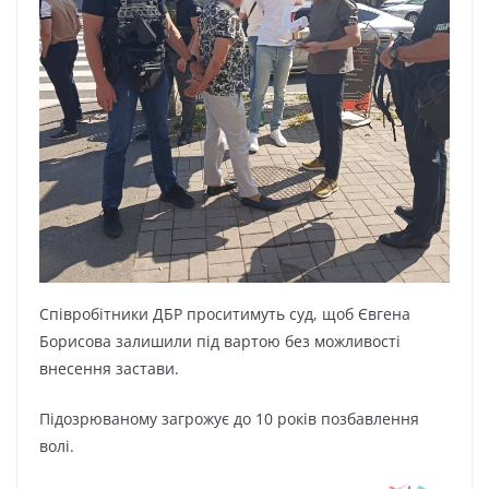
Співробітники ДБР проситимуть суд, щоб Євгена
Борисова залишили під вартою без можливості
внесення застави.
Підозрюваному загрожує до 10 років позбавлення
волі.