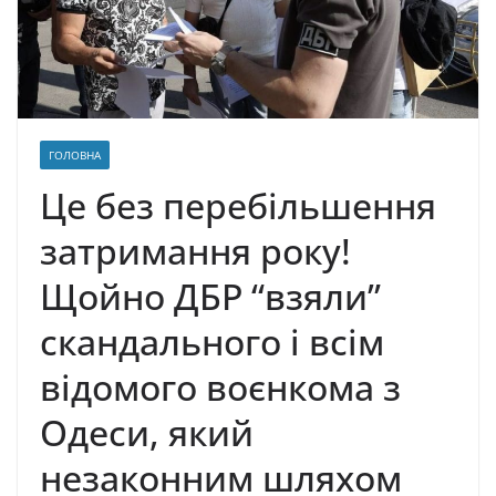
ГОЛОВНА
Це без перебільшення
затримання року!
Щойно ДБР “взяли”
скандального і всім
відомого воєнкома з
Одеси, який
незаконним шляхом