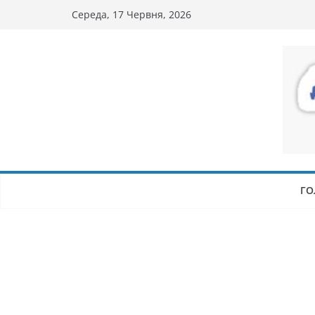
Перейти
Середа, 17 Червня, 2026
до
вмісту
ГО