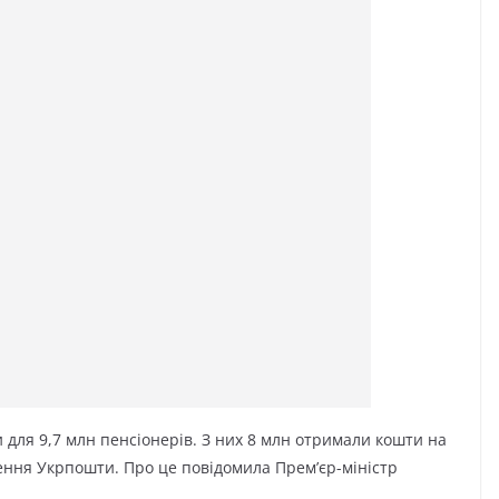
 для 9,7 млн пенсіонерів. З них 8 млн отримали кошти на
лення Укрпошти. Про це повідомила Прем’єр-міністр