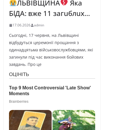
ЛЬВІВЩИНА
Яка
БlДА: вже 11 загuблuх…
17.06.2026
admin
Сьогодні, 17 червня, на Львівщині
відбудуться церемонії прощання з
одинадцятьма військовослужбовцями, які
загинули під час виконання бойових
завдань. Про це