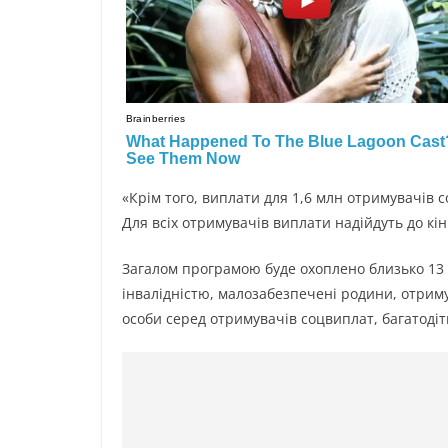
«Крім того, виплати для 1,6 млн отримувачів 
Для всіх отримувачів виплати надійдуть до кі
Загалом програмою буде охоплено близько 13 
інвалідністю, малозабезпечені родини, отрим
особи серед отримувачів соцвиплат, багатодітні