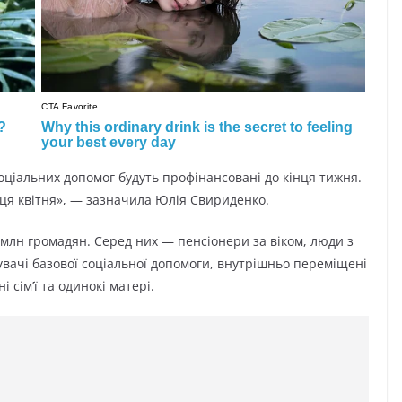
соціальних допомог будуть профінансовані до кінця тижня.
нця квітня», — зазначила Юлія Свириденко.
млн громадян. Серед них — пенсіонери за віком, люди з
увачі базової соціальної допомоги, внутрішньо переміщені
 сім’ї та одинокі матері.