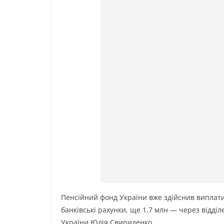
Пенсійний фонд України вже здійснив виплати
банківські рахунки, ще 1,7 млн — через відді
України Юлія Свириденко.