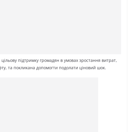
цільову підтримку громадян в умовах зростання витрат,
фту, та покликана допомогти подолати ціновий шок.