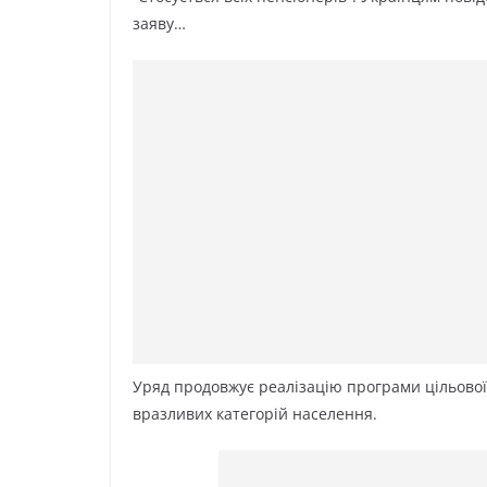
заяву…
Уряд продовжує реалізацію програми цільової
вразливих категорій населення.