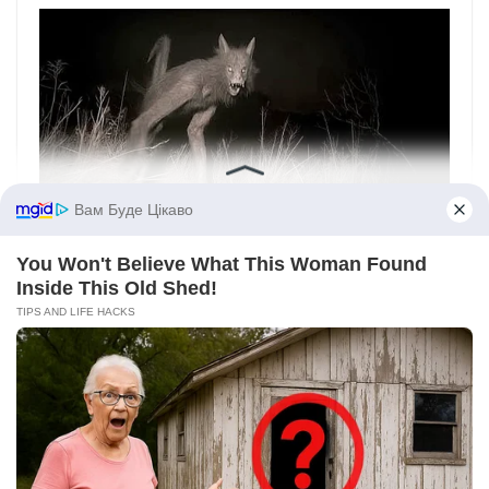
Вам Буде Цікаво
You Won't Believe What This Woman Found
Inside This Old Shed!
TIPS AND LIFE HACKS