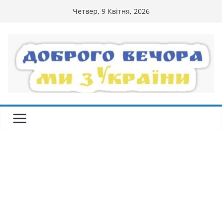
Перейти
Четвер, 9 Квітня, 2026
до
вмісту