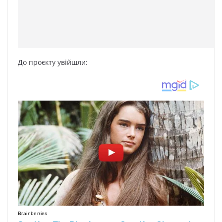
До проєкту увійшли: