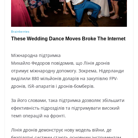
Міжнародна підтримка
Михайло Федоров повідомив, що Лінія дронів
отримує міжнародну допомогу. Зокрема, Нідерланди
виділили 880 мільйонів доларів на закупівлю FPV-
дронів, ISR-апаратів і дронів-бомберів.
За його словами, така підтримка дозволяє збільшити
ефективність підрозділів та підтримувати високий
темп операцій на фронті.
Лінія дронів демонструє нову модель війни, де
безпілотні системи стають основним інструментом