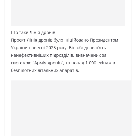
Що таке Лінія дронів
Проєкт Лінія дронів було ініційовано Президентом
України навесні 2025 року. Він об’єднав п’ять
найефективніших підрозділів, визначених за
системою “Армія дронів”, та понад 1 000 екіпажів
безпілотних літальних апаратів.