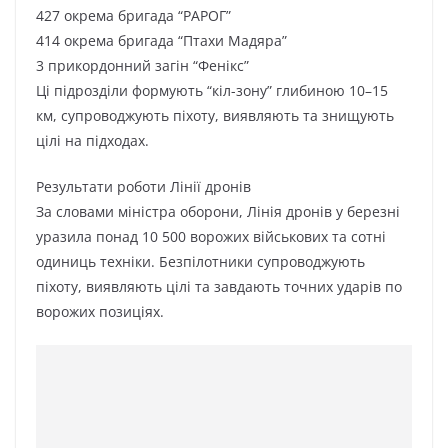
427 окрема бригада “РАРОГ”
414 окрема бригада “Птахи Мадяра”
3 прикордонний загін “Фенікс”
Ці підрозділи формують “кіл-зону” глибиною 10–15
км, супроводжують піхоту, виявляють та знищують
цілі на підходах.
Результати роботи Лінії дронів
За словами міністра оборони, Лінія дронів у березні
уразила понад 10 500 ворожих військових та сотні
одиниць техніки. Безпілотники супроводжують
піхоту, виявляють цілі та завдають точних ударів по
ворожих позиціях.