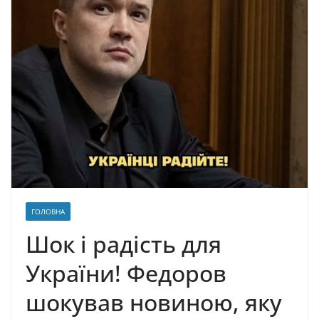
ГОЛОВНА
Шок і радість для
України! Федоров
шокував новиною, яку