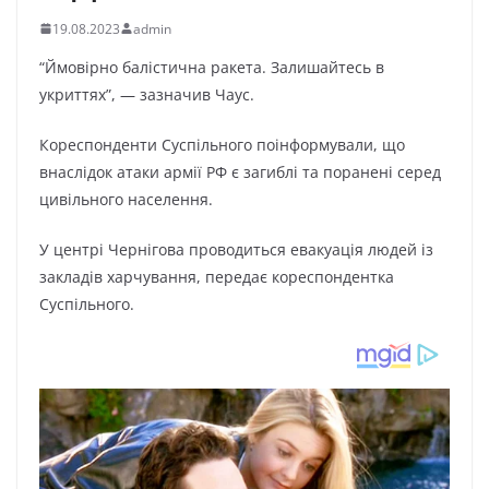
19.08.2023
admin
“Ймовірно балістична ракета. Залишайтесь в
укриттях”, — зазначив Чаус.
Кореспонденти Суспільного поінформували, що
внаслідок атаки армії РФ є загиблі та поранені серед
цивільного населення.
У центрі Чернігова проводиться евакуація людей із
закладів харчування, передає кореспондентка
Суспільного.