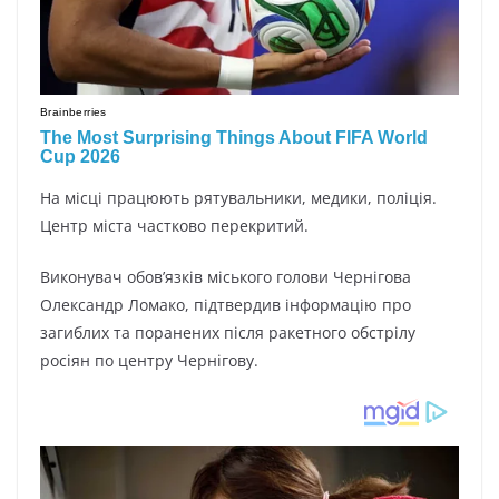
На місці працюють рятувальники, медики, поліція.
Центр міста частково перекритий.
Виконувач обов’язків міського голови Чернігова
Олександр Ломако, підтвердив інформацію про
загиблих та поранених після ракетного обстрілу
росіян по центру Чернігову.