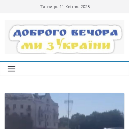
Перейти
П’ятниця, 11 Квітня, 2025
до
вмісту