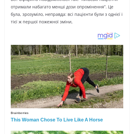
отримали набагато менші дози опромінення”. Це
була, зрозуміло, неправда: всі пацієнти були з однієї і
тієї ж першої пожежної зміни,