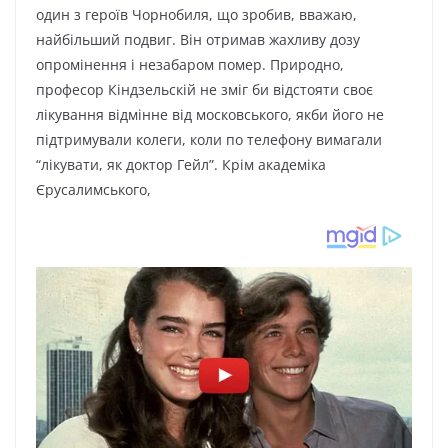
один з героїв Чорнобиля, що зробив, вважаю,
найбільший подвиг. Він отримав жахливу дозу
опромінення і незабаром помер. Природно,
професор Кіндзельскій не зміг би відстояти своє
лікування відмінне від московського, якби його не
підтримували колеги, коли по телефону вимагали
“лікувати, як доктор Гейл”. Крім академіка
Єрусалимського,