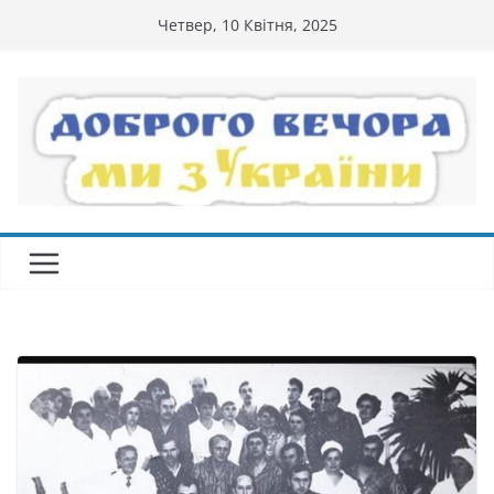
Перейти
Четвер, 10 Квітня, 2025
до
вмісту