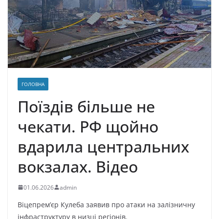
ГОЛОВНА
Поїздів більше не
чекати. РФ щойно
вдарила центральних
вокзалах. Відео
01.06.2026
admin
Віцепрем’єр Кулеба заявив про атаки на залізничну
інфраструктуру в низці регіонів.