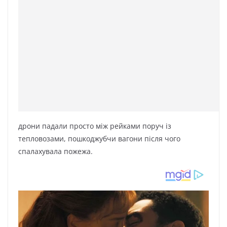
дрони падали просто між рейками поруч із
тепловозами, пошкоджубчи вагони після чого
спалахувала пожежа.