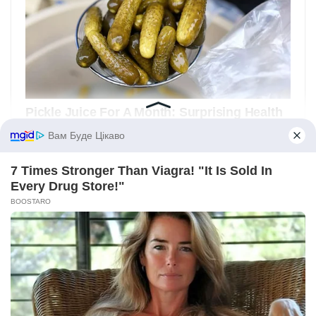
Вам Буде Цікаво
7 Times Stronger Than Viagra! "It Is Sold In
Every Drug Store!"
BOOSTARO