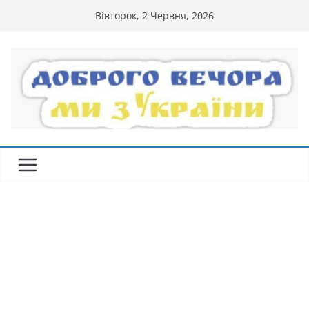
Перейти
Вівторок, 2 Червня, 2026
до
вмісту