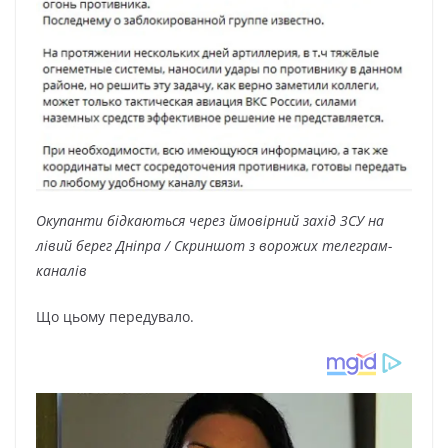
Окупанти бідкаються через ймовірний захід ЗСУ на
лівий берег Дніпра / Скриншот з ворожих телеграм-
каналів
Що цьому передувало.