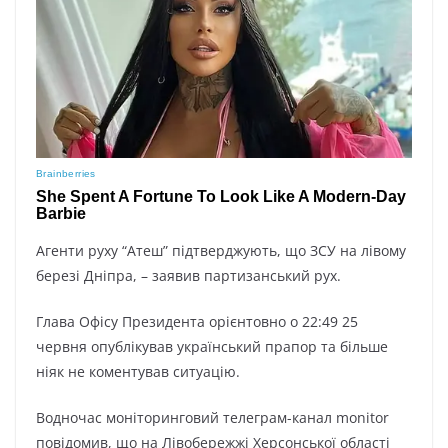
Агенти руху “Атеш” підтверджують, що ЗСУ на лівому
березі Дніпра, – заявив партизанський рух.
Глава Офісу Президента орієнтовно о 22:49 25
червня опублікував український прапор та більше
ніяк не коментував ситуацію.
Водночас моніторинговий телеграм-канал monitor
повідомив, що на Лівобережжі Херсонської області