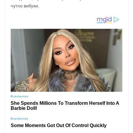
чутно вибухи.