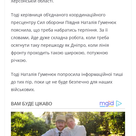
Херсонській області.
Тоді керівниця об’єднаного координаційного
пресцентру Сил оборони Півдня Наталія Гуменюк
пояснила, що треба набратись терпіння. За її
словами, йде дуже складна робота, коли треба
осягнути таку перешкоду як Дніпро, коли лінія
фронту проходить такою широкою, потужною
річкою.
Тоді Наталія Гуменюк попросила інформаційної тиші
до тих пір, поки це не буде безпечно для наших
військових.