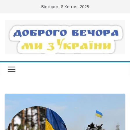
Перейти
Вівторок, 8 Квітня, 2025
до
вмісту