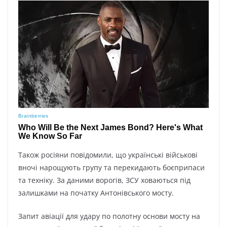
Також росіяни повідомили, що українські військові
вночі нарощують групу та перекидають боєприпаси
та техніку. За даними ворогів, ЗСУ ховаються під
залишками на початку Антонівського мосту.
Запит авіації для удару по полотну основи мосту на