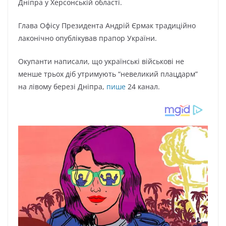
Дніпра у Херсонській області.
Глава Офісу Президента Андрій Єрмак традиційно
лаконічно опублікував прапор України.
Окупанти написали, що українські військові не
менше трьох діб утримують “невеликий плацдарм”
на лівому березі Дніпра,
пише
24 канал.