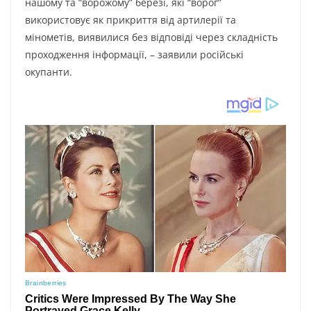
нашому та “ворожому” березі, які “ворог”
використовує як прикриття від артилерії та
мінометів, виявилися без відповіді через складність
проходження інформації, – заявили російські
окупанти.