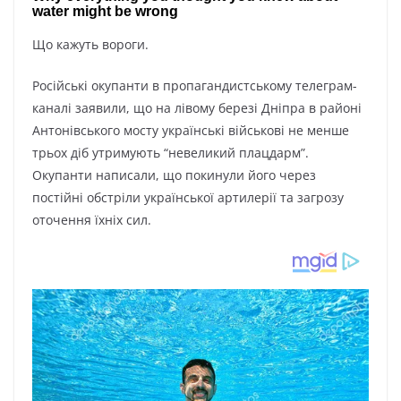
Що кажуть вороги.
Російські окупанти в пропагандистському телеграм-
каналі заявили, що на лівому березі Дніпра в районі
Антонівського мосту українські військові не менше
трьох діб утримують “невеликий плацдарм”.
Окупанти написали, що покинули його через
постійні обстріли української артилерії та загрозу
оточення їхніх сил.