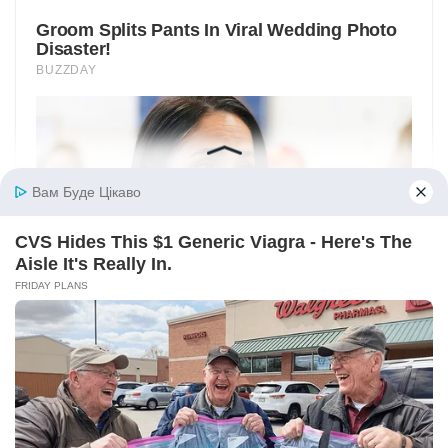
Вам Буде Цікаво
CVS Hides This $1 Generic Viagra - Here's The
Aisle It's Really In.
FRIDAY PLANS