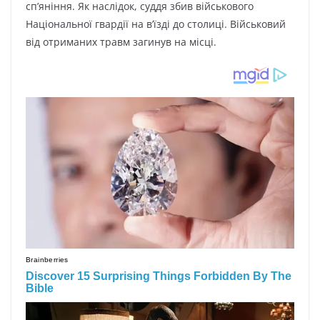
сп’яніння. Як наслідок, суддя збив військового
Національної гвардії на в’їзді до столиці. Військовий
від отриманих травм загинув на місці.