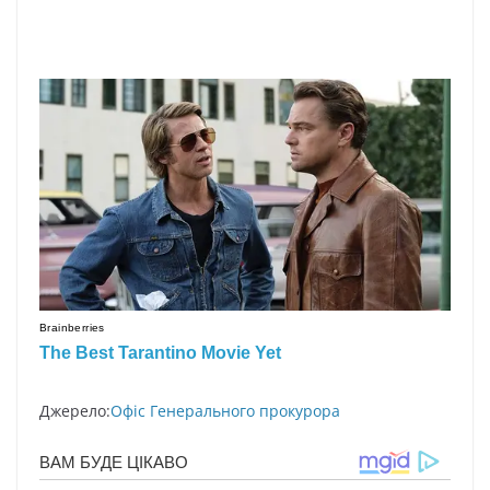
Джерело:
Офіс Генерального прокурора