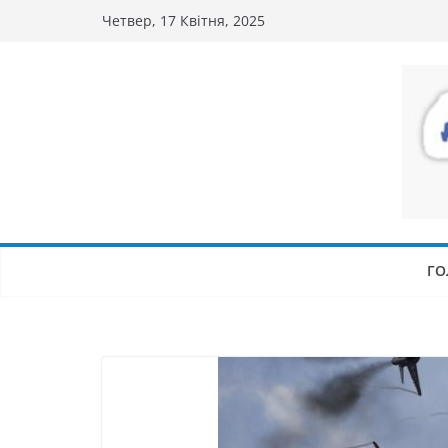
Перейти
Четвер, 17 Квітня, 2025
до
вмісту
ГО