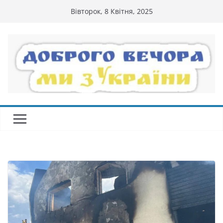
Перейти
Вівторок, 8 Квітня, 2025
до
вмісту