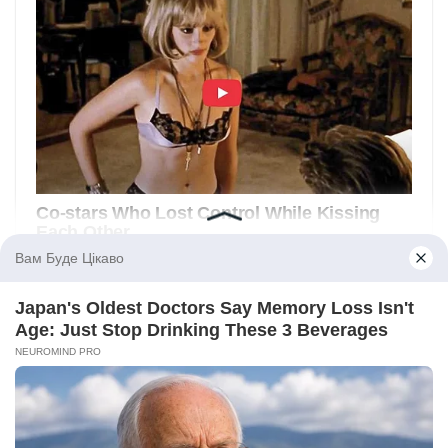
Вам Буде Цікаво
Japan's Oldest Doctors Say Memory Loss Isn't
Age: Just Stop Drinking These 3 Beverages
NEUROMIND PRO