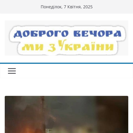
Перейти
Понеділок, 7 Квітня, 2025
до
вмісту