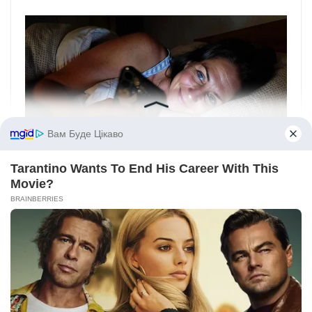
Вам Буде Цікаво
Tarantino Wants To End His Career With This
Movie?
BRAINBERRIES