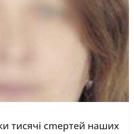
очки тисячі сmертей наших