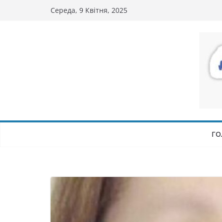
Перейти
Середа, 9 Квітня, 2025
до
вмісту
ГО