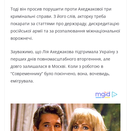
Тоді він просив порушити проти Ахеджакової три
кримінальні справи. З його слів, акторку треба
покарати за статтями про держзраду, дискредитацію
російської армії та за розпалювання міжнаціональної
ворожнечі.
Зауважимо, що Лія Ахеджакова підтримала Україну з
перших днів повномасштабного вторгенння, але
довго залишалася в Москві. Коли з роботою в
“Современнику” було покінчено, вона, вочевидь,
емігрувала.