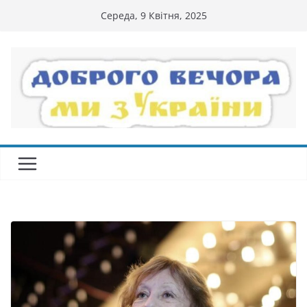
Перейти
Середа, 9 Квітня, 2025
до
вмісту