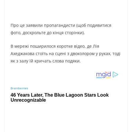
Про це заявили пропагандисти (щоб подивитися
фото, доскрольте до кінця сторінки).
В мережі поширилося коротке відео, де Лія
Ахеджакова стоїть на сцені з двоколором у руках, тоді
як з залу їй кричать слова подяки.