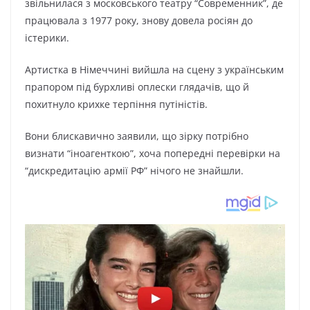
звільнилася з московського театру “Современник”, де
працювала з 1977 року, знову довела росіян до
істерики.
Артистка в Німеччині вийшла на сцену з українським
прапором під бурхливі оплески глядачів, що й
похитнуло крихке терпіння путіністів.
Вони блискавично заявили, що зірку потрібно
визнати “іноагенткою”, хоча попередні перевірки на
“дискредитацію армії РФ” нічого не знайшли.