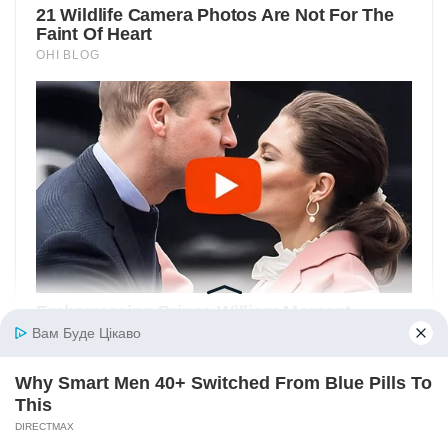
Вам Буде Цікаво
Why Smart Men 40+ Switched From Blue Pills To
This
DIRECTMAX