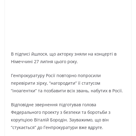
В підписі йшлося, що акторку зняли на концерті в
Німеччині 27 липня цього року.
Генпрокуратуру Росії повторно попросили
перевірити зірку, “нагородити” її статусом
“іноагентки” та позбавити всіх звань, набутих в Росії.
Відповідне звернення підготував голова
Федерального проекту з безпеки та боротьби з
корупцією Віталій Бородін. Зауважимо, що він
“стукається” до Генпрокуратури вже вдруге.