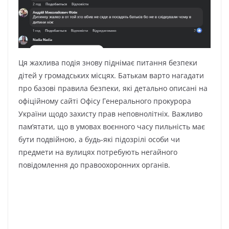
Ця жахлива подія знову піднімає питання безпеки
дітей у громадських місцях. Батькам варто нагадати
про базові правила безпеки, які детально описані на
офіційному сайті Офісу Генерального прокурора
України щодо захисту прав неповнолітніх. Важливо
пам’ятати, що в умовах воєнного часу пильність має
бути подвійною, а будь-які підозрілі особи чи
предмети на вулицях потребують негайного
повідомлення до правоохоронних органів.