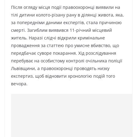
Після огляду місця події правоохоронці виявили на
тілі дитини колото-різану рану в ділянці живота, яка,
за попередніми даними експертів, стала причиною
смерті. Загиблим виявився 11-річний місцевий
житель. Наразі слідчі відкрили кримінальне
провадження за статтею про умисне вбивство, що
передбачає суворе покарання. Хід розслідування
перебуває на особистому контролі очільника поліції
Львівщини, а правоохоронці проводять низку
експертиз, щоб відновити хронологію подій того
вечора.