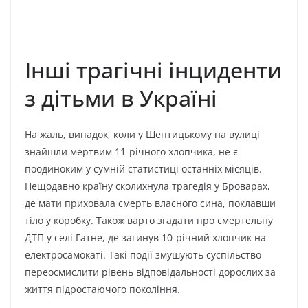
Інші трагічні інциденти
з дітьми в Україні
На жаль, випадок, коли у Шептицькому на вулиці
знайшли мертвим 11-річного хлопчика, не є
поодиноким у сумній статистиці останніх місяців.
Нещодавно країну сколихнула трагедія у Броварах,
де мати приховала смерть власного сина, поклавши
тіло у коробку. Також варто згадати про смертельну
ДТП у селі Гатне, де загинув 10-річний хлопчик на
електросамокаті. Такі події змушують суспільство
переосмислити рівень відповідальності дорослих за
життя підростаючого покоління.