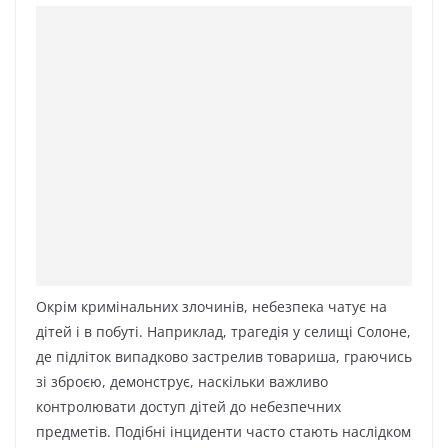
Окрім кримінальних злочинів, небезпека чатує на
дітей і в побуті. Наприклад, трагедія у селищі Солоне,
де підліток випадково застрелив товариша, граючись
зі зброєю, демонструє, наскільки важливо
контролювати доступ дітей до небезпечних
предметів. Подібні інциденти часто стають наслідком