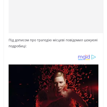
Під дописом про трагедію місцеві повідомил шокуюяі
подробиці: