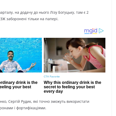
арталу, на додачу до нього Лізу Богуцьку, там є 2
ЗЖ заборонені тільки на папері.
ко, Сергій Рудик, які точно зможуть використати
дронами і фортифікаціями.