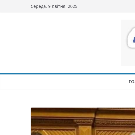
Перейти
Середа, 9 Квітня, 2025
до
вмісту
ГО