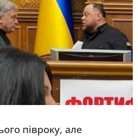
oго півроку, але