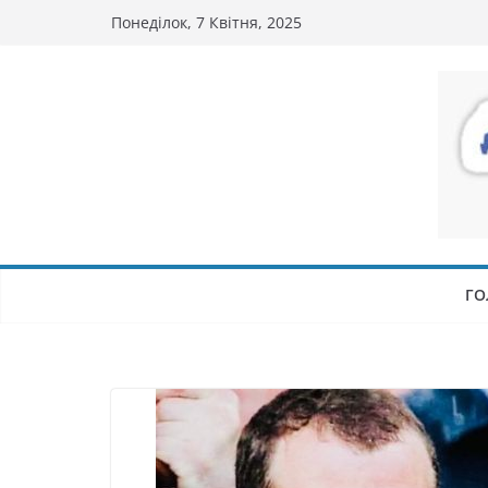
Перейти
Понеділок, 7 Квітня, 2025
до
вмісту
ГО