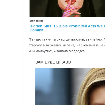
“Так що танки та снаряди важливі, звичайно. А
старому з-за океану, ні банді наркоманів із Бан
ким майбутнє”, – заявив Медведєв.