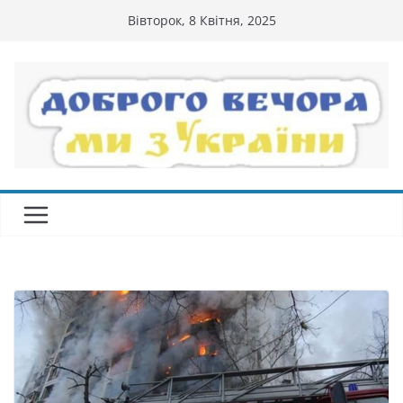
Перейти
Вівторок, 8 Квітня, 2025
до
вмісту