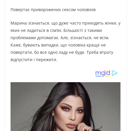
Повертає приворожених сексом чоловіків
Марина зізнається, що дуже часто приходять жінки, у
яких не ладиться в сім’ях. Більшості з такими
проблемами допомагає. Але, зізнається, не всім.
Каже, бувають випадки, що чоловіка краще не
повертати, бо все одно ладу не буде. Треба втрату
відпустити і пережити.