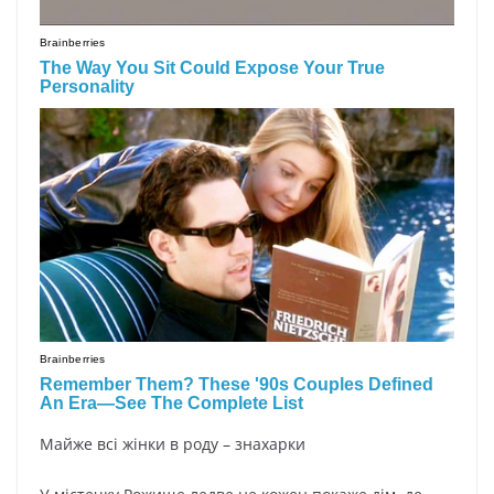
Майже всі жінки в роду – знахарки