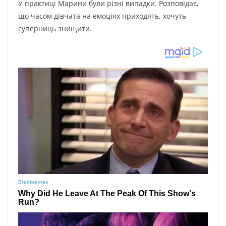
У практиці Марини були різні випадки. Розповідає,
що часом дівчата на емоціях приходять, хочуть
суперниць знищити.