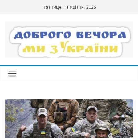
Перейти
П’ятниця, 11 Квітня, 2025
до
вмісту