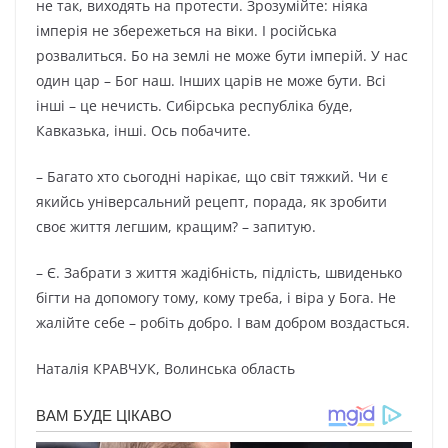
не так, виходять на протести. Зрозумійте: ніяка
імперія не збережеться на віки. І російська
розвалиться. Бо на землі не може бути імперій. У нас
один цар – Бог наш. Інших царів не може бути. Всі
інші – це нечисть. Сибірська республіка буде,
Кавказька, інші. Ось побачите.
– Багато хто сьогодні нарікає, що світ тяжкий. Чи є
якийсь універсальний рецепт, порада, як зробити
своє життя легшим, кращим? – запитую.
– Є. Забрати з життя жадібність, підлість, швиденько
бігти на допомогу тому, кому треба, і віра у Бога. Не
жалійте себе – робіть добро. І вам добром воздасться.
Наталія КРАВЧУК, Волинська область