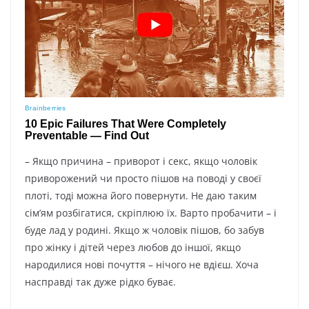
– Якщо причина – приворот і секс, якщо чоловік
приворожений чи просто пішов на поводі у своєї
плоті, тоді можна його повернути. Не даю таким
сім’ям розбігатися, скріплюю їх. Варто пробачити – і
буде лад у родині. Якщо ж чоловік пішов, бо забув
про жінку і дітей через любов до іншої, якщо
народилися нові почуття – нічого не вдієш. Хоча
насправді так дуже рідко буває.