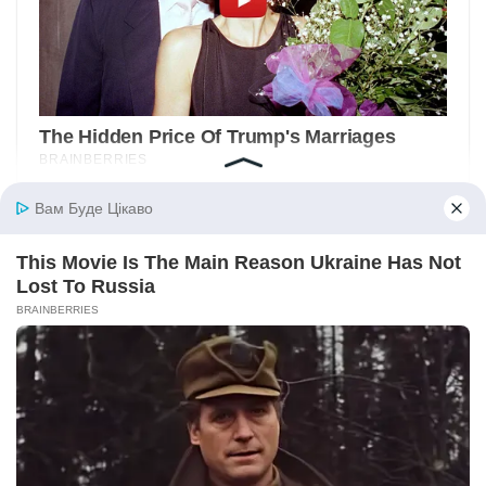
Вам Буде Цікаво
This Movie Is The Main Reason Ukraine Has Not
Lost To Russia
BRAINBERRIES