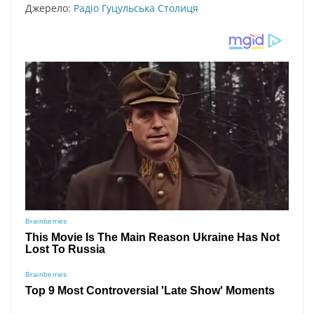
Джерело:
Радіо Гуцульська Столиця