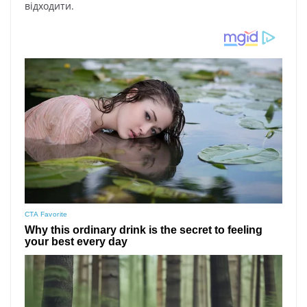
відходити.