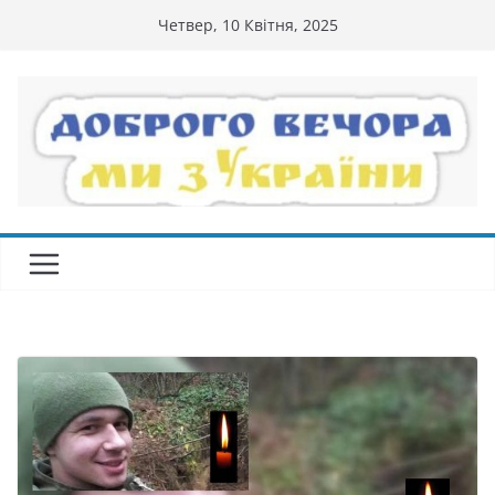
Перейти
Четвер, 10 Квітня, 2025
до
вмісту