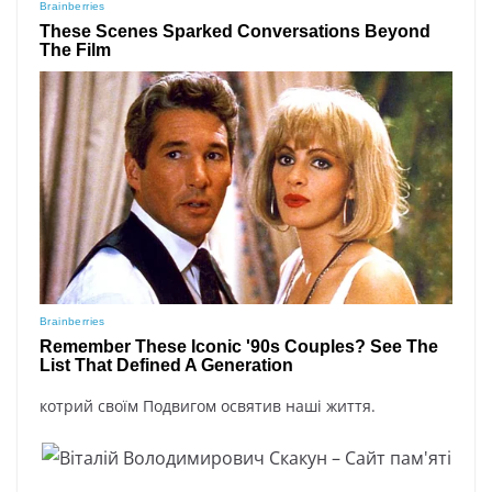
котрий своїм Подвигом освятив наші життя.