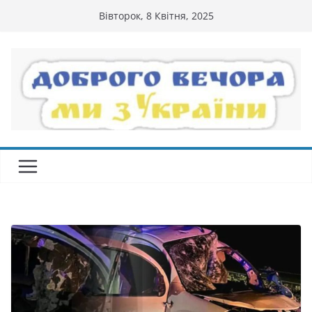
Перейти
Вівторок, 8 Квітня, 2025
до
вмісту