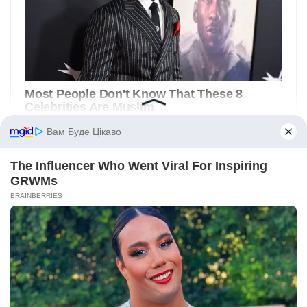
Вам Буде Цікаво
The Influencer Who Went Viral For Inspiring
GRWMs
BRAINBERRIES