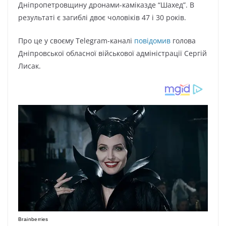
Дніпропетровщину дронами-каміказде “Шахед”. В
результаті є загиблі двоє чоловіків 47 і 30 років.
Про це у своєму Telegram-каналі
повідомив
голова
Дніпровської обласної військової адміністрації Сергій
Лисак.