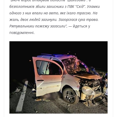
безпілотників збили захисники з ПВК “Схід”. Уламки
одного з них впали на авто, яке їхало трасою. На
жаль, двоє людей загинули. Загорілася суха трава.
Рятувальники пожежу загасили”, —
йдеться у
повідомленні.