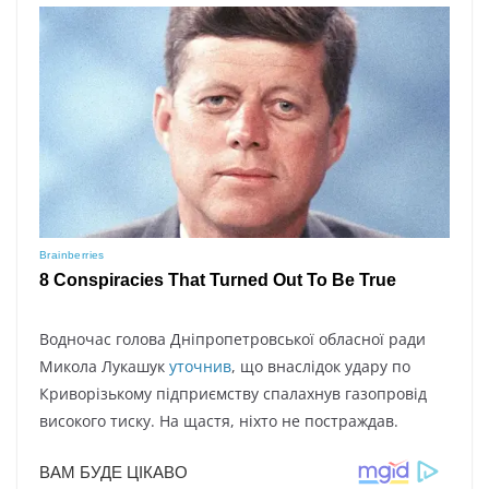
Водночас голова Дніпропетровської обласної ради
Микола Лукашук
уточнив
, що внаслідок удару по
Криворізькому підприємству спалахнув газопровід
високого тиску. На щастя, ніхто не постраждав.