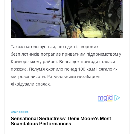
Також наголошується, що один із ворожих
безпілотників потрапив приватним підприємством у
Криворізькому районі. Внаслідок пригоди сталася
пожежа. Полум’я охопило понад 100 кв.м і сягало 4-
метрової висоти. Рятувальники незабаром
ліквідували спалах.