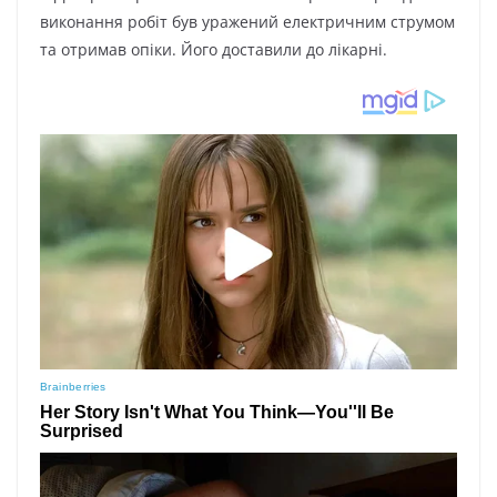
виконання робіт був уражений електричним струмом
та отримав опіки. Його доставили до лікарні.