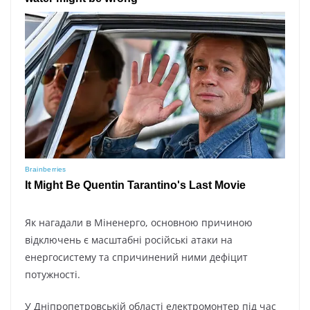
Як нагадали в Міненерго, основною причиною
відключень є масштабні російські атаки на
енергосистему та спричинений ними дефіцит
потужності.
У Дніпропетровській області електромонтер під час