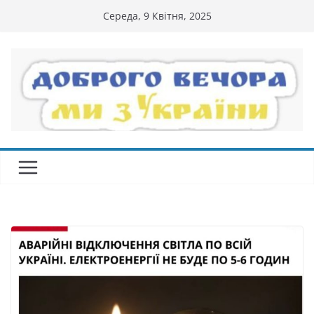
Перейти
Середа, 9 Квітня, 2025
до
вмісту