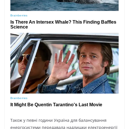
Також у певні години Україна для балансування
енергосистеми передавала надлишки електроенергії