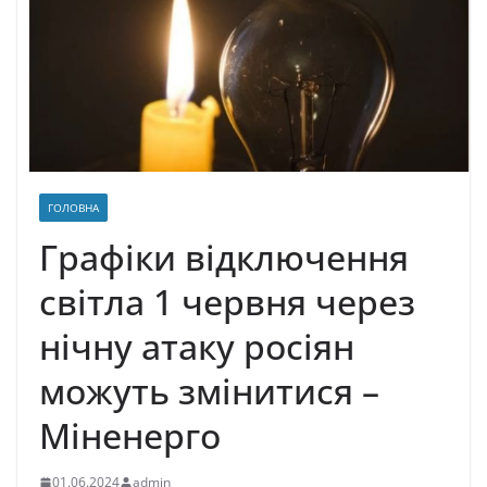
ГОЛОВНА
Графіки відключення
світла 1 червня через
нічну атаку росіян
можуть змінитися –
Міненерго
01.06.2024
admin