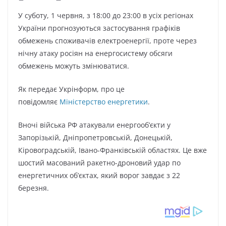
У суботу, 1 червня, з 18:00 до 23:00 в усіх регіонах
України прогнозуються застосування графіків
обмежень споживачів електроенергії, проте через
нічну атаку росіян на енергосистему обсяги
обмежень можуть змінюватися.
Як передає Укрінформ, про це
повідомляє
Міністерство енергетики
.
Вночі війська РФ атакували енергооб’єкти у
Запорізькій, Дніпропетровській, Донецькій,
Кіровоградській, Івано-Франківській областях. Це вже
шостий масований ракетно-дроновий удар по
енергетичних об’єктах, який ворог завдає з 22
березня.