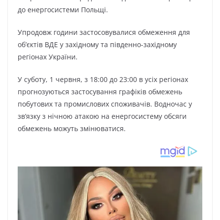
до енергосистеми Польщі.
Упродовж години застосовувалися обмеження для
об’єктів ВДЕ у західному та південно-західному
регіонах України.
У суботу, 1 червня, з 18:00 до 23:00 в усіх регіонах
прогнозуються застосування графіків обмежень
побутових та промислових споживачів. Водночас у
зв’язку з нічною атакою на енергосистему обсяги
обмежень можуть змінюватися.