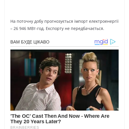
На поточну добу прогнозується імпорт електроенергії
– 26 946 МВт-год. Експорту не передбачається.