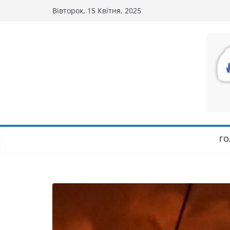
Перейти
Вівторок, 15 Квітня, 2025
до
вмісту
ГО