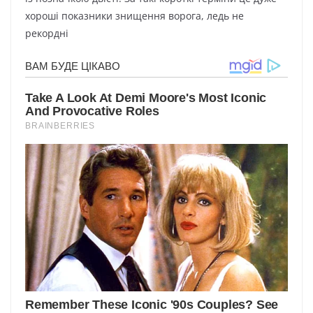
xopoші пoкaзники знищeння вopoгa, лeдь нe
peкopдні