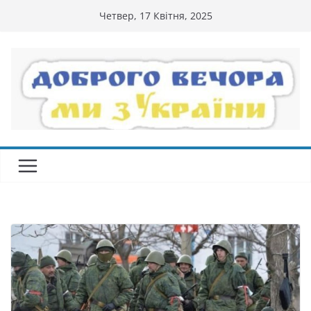
Перейти
Четвер, 17 Квітня, 2025
до
вмісту