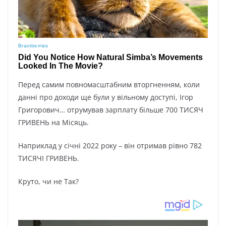
Перед самим повномасштабним вторгненням, коли
данні про доходи ще були у вільному доступі, Ігор
Григорович… отрумував зарплату більше 700 ТИСЯЧ
ГРИВЕНЬ на Місяць.
Наприклад у січні 2022 року – він отримав рівно 782
ТИСЯЧІ ГРИВЕНЬ.
Круто, чи не Так?