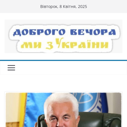
Перейти
Вівторок, 8 Квітня, 2025
до
вмісту