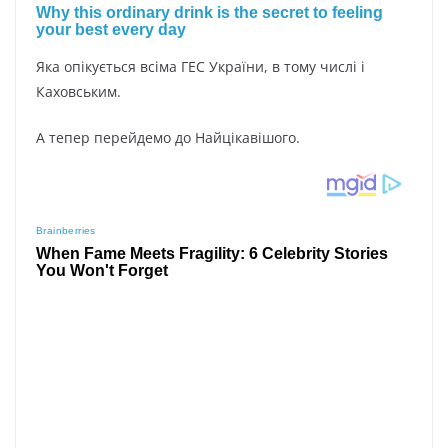
Яка опікується всіма ГЕС України, в тому числі і
Каховським.
А тепер перейдемо до Найцікавішого.