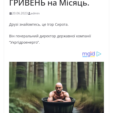
ГРИВЕНЬ на Місяць.
20.06.2023
admin
Друзі знайомтесь, це Ігор Сирота.
Він генеральний директор державної компанії
“Укргідроенерго”.