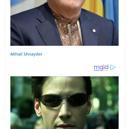
Mihail Shnayder