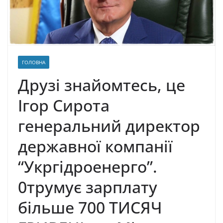
ГОЛОВНА
Друзі знайомтесь, це
Ігор Сирота
генеральний директор
державної компанії
“Укргідроенерго”.
0трумує зарплату
більше 700 ТИСЯЧ