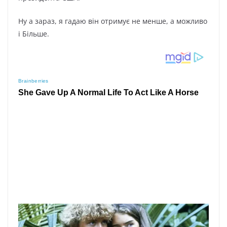
Ну а зараз, я гадаю він отримує не менше, а можливо
і Більше.