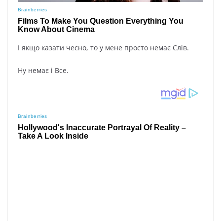
І якщо казати чесно, то у мене просто немає Слів.
Ну немає і Все.