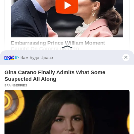
Вам Буде Цікаво
Gina Carano Finally Admits What Some
Suspected All Along
BRAINBERRIES