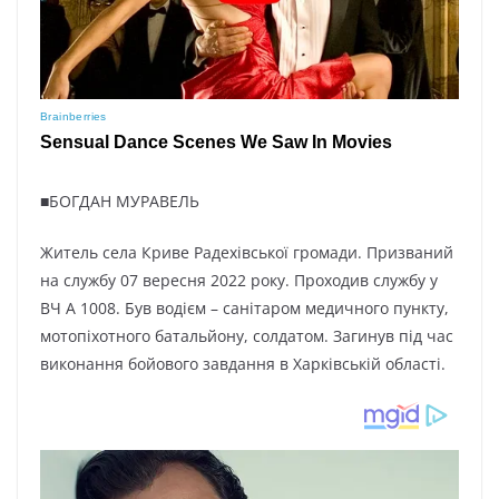
■БОГДАН МУРАВЕЛЬ
Житель села Криве Радехівської громади. Призваний
на службу 07 вересня 2022 року. Проходив службу у
ВЧ А 1008. Був водієм – санітаром медичного пункту,
мотопіхотного батальйону, солдатом. Загинув під час
виконання бойового завдання в Харківській області.