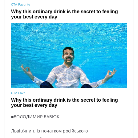
■ВОЛОДИМИР БАБЮК
Львів’янин. Із початком російського