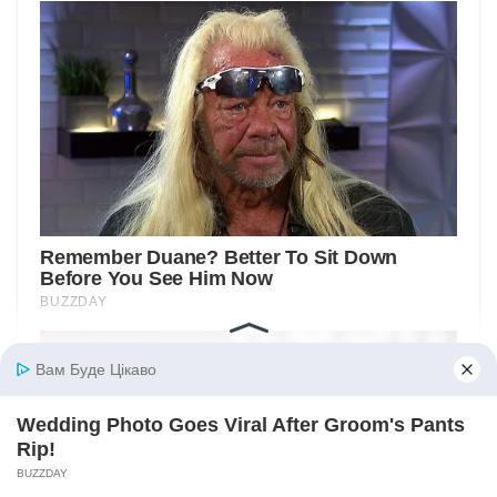
Вам Буде Цікаво
Wedding Photo Goes Viral After Groom's Pants
Rip!
BUZZDAY