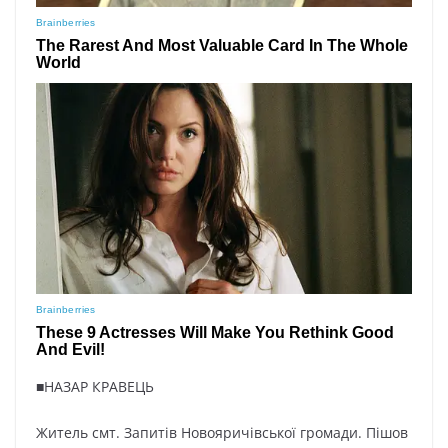
■НАЗАР КРАВЕЦЬ
Житель смт. Запитів Новояричівської громади. Пішов