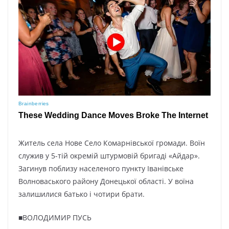
Житель села Нове Село Комарнівської громади. Воїн
служив у 5-тій окремій штурмовій бригаді «Айдар».
Загинув поблизу населеного пункту Іванівське
Волноваського району Донецької області. У воїна
залишилися батько і чотири брати.
■ВОЛОДИМИР ПУСЬ