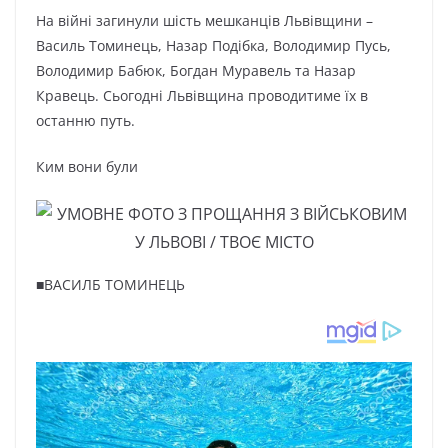
На війні загинули шість мешканців Львівщини –
Василь Томинець, Назар Подібка, Володимир Пусь,
Володимир Бабюк, Богдан Муравель та Назар
Кравець. Сьогодні Львівщина проводитиме їх в
останню путь.
Ким вони були
■ВАСИЛБ ТОМИНЕЦЬ