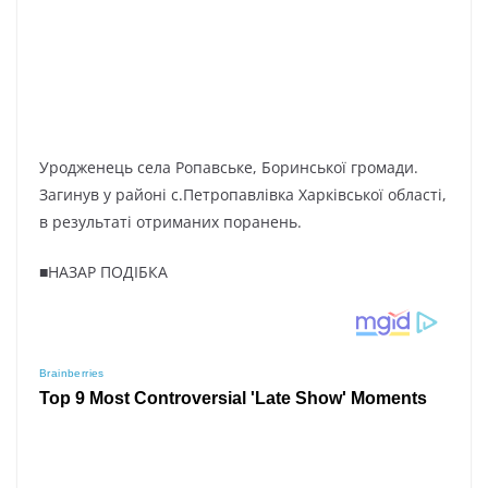
Уродженець села Ропавське, Боринської громади.
Загинув у районі с.Петропавлівка Харківської області,
в результаті отриманих поранень.
■НАЗАР ПОДІБКА