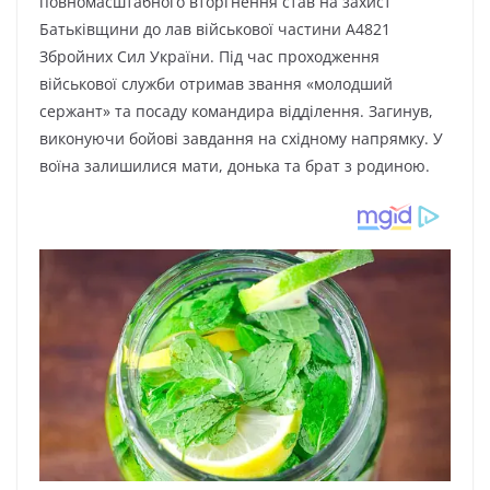
повномасштабного вторгнення став на захист
Батьківщини до лав військової частини А4821
Збройних Сил України. Під час проходження
військової служби отримав звання «молодший
сержант» та посаду командира відділення. Загинув,
виконуючи бойові завдання на східному напрямку. У
воїна залишилися мати, донька та брат з родиною.