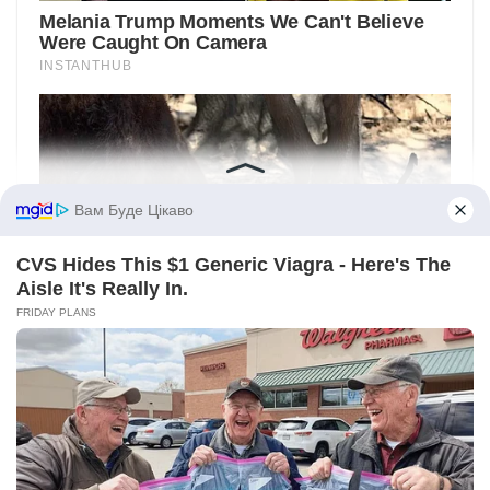
Вам Буде Цікаво
CVS Hides This $1 Generic Viagra - Here's The
Aisle It's Really In.
FRIDAY PLANS