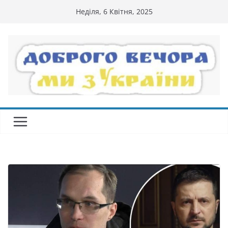
Перейти
Неділя, 6 Квітня, 2025
до
вмісту