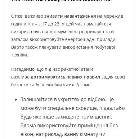
Отже, важливо
знизити навантаження
на мережу в
години пік – з 17 до 23. У цей час намагайтеся
використовувати мінімум електроприладів та й
загалом використовуйте енергоощадні прилади.
Варто також планувати використання побутової
техніки.
Нагадаймо, що під час ракетної атаки
важливо
дотримуватись певних правил
задля своєї
безпеки та безпеки близьких. А саме:
Залишайтеся в укриттях до відбою. Це
може бути спеціальне сховище, підвал або
будь-яке інше захищене приміщення.
Вдома використовуйте приміщення без
вікон, наприклад, ванну кімнату чи