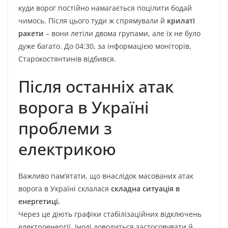
куди ворог постійно намагається поцілити бодай
чимось. Після цього туди ж спрямували й
крилаті
ракети
– вони летіли двома групами, але їх не було
дуже багато. До 04:30, за інформацією моніторів,
Старокостянтинів відбився.
Після останніх атак
ворога в Україні
проблеми з
електрикою
Важливо пам’ятати, що внаслідок масованих атак
ворога в Україні склалася
складна ситуація в
енергетиці.
Через це діють графіки стабілізаційних відключень
електроенергії. Іноді доводиться застосовувати й