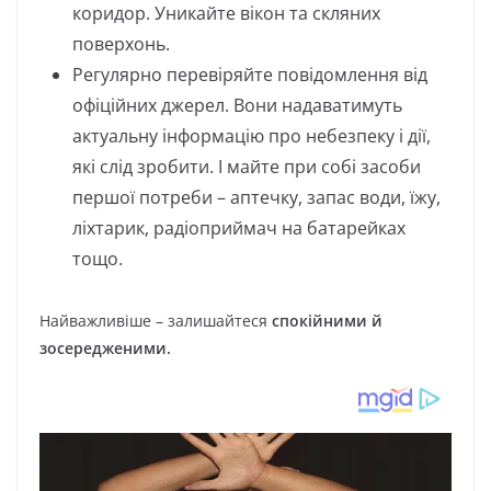
коридор. Уникайте вікон та скляних
поверхонь.
Регулярно перевіряйте повідомлення від
офіційних джерел. Вони надаватимуть
актуальну інформацію про небезпеку і дії,
які слід зробити. І майте при собі засоби
першої потреби – аптечку, запас води, їжу,
ліхтарик, радіоприймач на батарейках
тощо.
Найважливіше – залишайтеся
спокійними й
зосередженими.