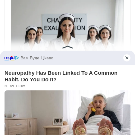
Вам Буде Цікаво
Neuropathy Has Been Linked To A Common
Habit. Do You Do It?
NERVE FLOW