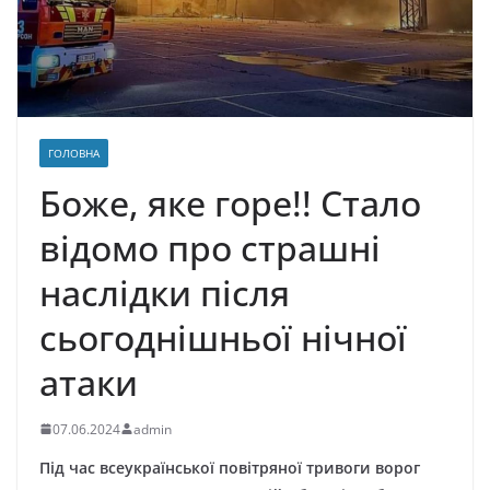
ГОЛОВНА
Боже, яке горе!! Стало
відомо про страшні
наслідки після
сьогоднішньої нічної
атаки
07.06.2024
admin
Під час всеукраїнської повітряної тривоги ворог