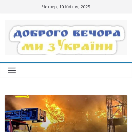
Перейти
Четвер, 10 Квітня, 2025
до
вмісту