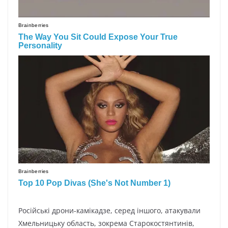
Російські дрони-камікадзе, серед іншого, атакували
Хмельницьку область, зокрема Старокостянтинів,