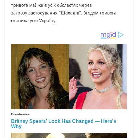
тривога майже в усіх обсластях через
загрозу
застосування “Шахедів”.
Згодом тривога
охопила усю Україну.