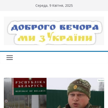
Перейти
Середа, 9 Квітня, 2025
до
вмісту