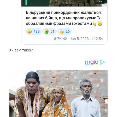
як вам таке!?